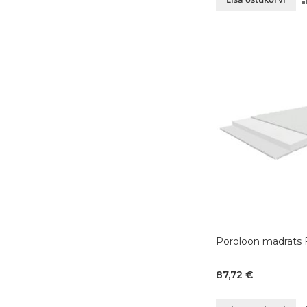
Poroloon madrats
87,72 €