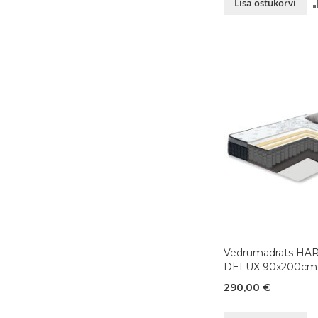
Lisa ostukorvi
Vedrumadrats H
DELUX 90x200cm
290,00 €