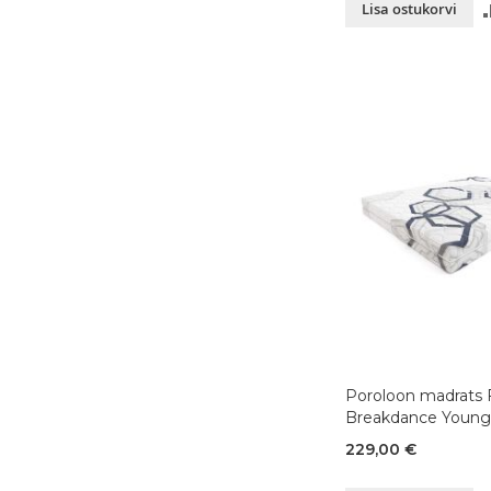
Lisa ostukorvi
Poroloon madrats 
Breakdance Young
90x200xK18 cm
229,00 €