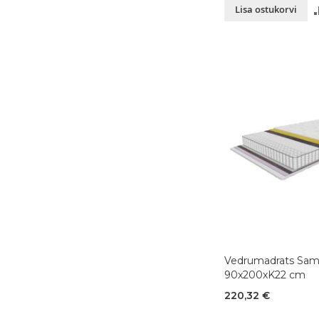
Lisa ostukorvi
Vedrumadrats Sa
90x200xK22 cm
220,32 €