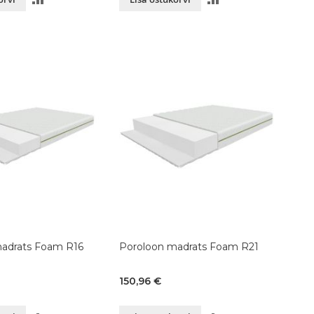
VÕRDLUSESSE
VÕRDLUSESSE
adrats Foam R16
Poroloon madrats Foam R21
150,96 €