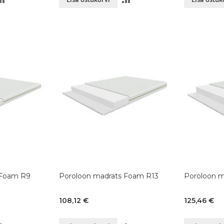
VÕRDLUSESSE
VÕRDLUSESSE
 Foam R9
Poroloon madrats Foam R13
Poroloon m
108,12 €
125,46 €