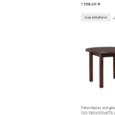
cm, tamm + metall,
1 398,00 €
Lisa ostukorvi
Pikendatav söögila
100-180x100xK76 cm