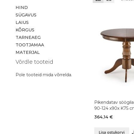
HIND
SÜGAVUS
LAIUS
KÕRGUS
TARNEAEG
TOOTJAMAA
MATERJAL
Võrdle tooteid
Pole tooteid mida võrrelda.
Pikendatav söögila
90-124 x90x K75 cm
364,14 €
Lisa ostukorvi