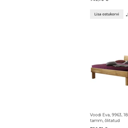
Lisa ostukorvi
Voodi Eva, 9963, 
tamm, õlitatud