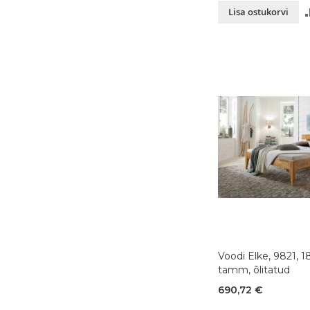
Lisa ostukorvi
Voodi Elke, 9821, 
tamm, õlitatud
690,72 €