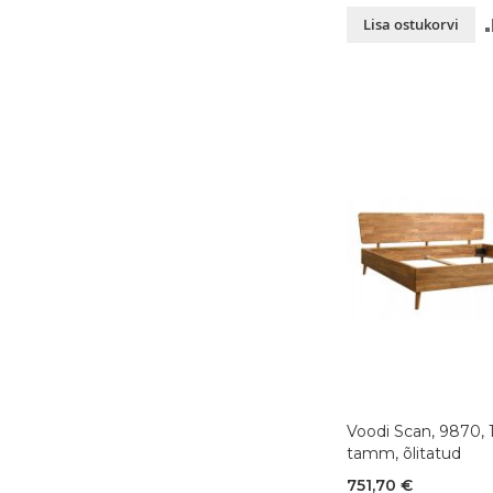
Lisa ostukorvi
Voodi Scan, 9870,
tamm, õlitatud
751,70 €