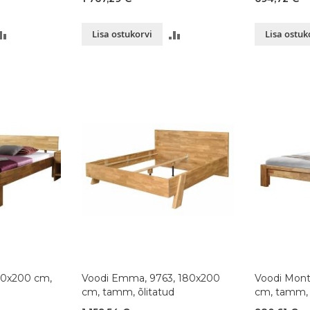
LISA
LISA
Lisa ostukorvi
Lisa ostuk
VÕRDLUSESSE
VÕRDLUSESSE
180x200 cm,
Voodi Emma, 9763, 180x200
Voodi Mont
cm, tamm, õlitatud
cm, tamm, 