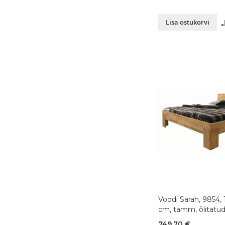
Lisa ostukorvi
Voodi Sarah, 9854,
cm, tamm, õlitatu
749,70 €