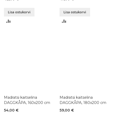
Lisa ostukorvi
Lisa ostukorvi
LISA
LISA
VÕRDLUSESSE
VÕRDLUSESSE
Madratsi kaitselina
Madratsi kaitselina
DAGGKÅPA, 160x200 cm
DAGGKÅPA, 180x200 cm
54,00 €
59,00 €