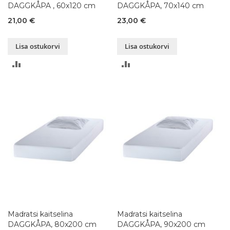
DAGGKÅPA , 60x120 cm
DAGGKÅPA, 70x140 cm
21,00 €
23,00 €
Lisa ostukorvi
Lisa ostukorvi
LISA
LISA
VÕRDLUSESSE
VÕRDLUSESSE
Madratsi kaitselina
Madratsi kaitselina
DAGGKÅPA, 80x200 cm
DAGGKÅPA, 90x200 cm