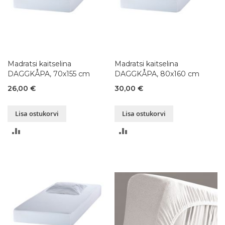
Madratsi kaitselina
Madratsi kaitselina
DAGGKÅPA, 70x155 cm
DAGGKÅPA, 80x160 cm
26,00 €
30,00 €
Lisa ostukorvi
Lisa ostukorvi
LISA
LISA
VÕRDLUSESSE
VÕRDLUSESSE