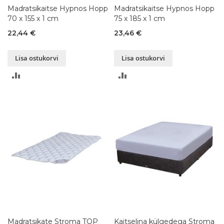
Madratsikaitse Hypnos Hopp
Madratsikaitse Hypnos Hopp
70 x 155 x 1 cm
75 x 185 x 1 cm
22,44 €
23,46 €
Lisa ostukorvi
Lisa ostukorvi
LISA
LISA
VÕRDLUSESSE
VÕRDLUSESSE
Madratsikate Stroma TOP
Kaitselina külgedega Stroma