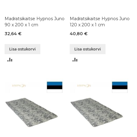
Madratsikaitse Hypnos Juno
Madratsikaitse Hypnos Juno
90 x 200 x 1 cm
120 x 200 x 1 cm
32,64 €
40,80 €
Lisa ostukorvi
Lisa ostukorvi
LISA
LISA
VÕRDLUSESSE
VÕRDLUSESSE