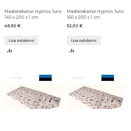
Madratsikaitse Hypnos Juno
Madratsikaitse Hypnos Juno
140 x 200 x 1 cm
160 x 200 x 1 cm
46,92 €
52,02 €
Lisa ostukorvi
Lisa ostukorvi
LISA
LISA
VÕRDLUSESSE
VÕRDLUSESSE