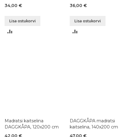
34,00 €
36,00 €
Lisa ostukorvi
Lisa ostukorvi
LISA
LISA
VÕRDLUSESSE
VÕRDLUSESSE
Madratsi kaitselina
DAGGKÅPA madratsi
DAGGKÅPA, 120x200 cm
kaitselina, 140x200 cm
42,00 €
47,00 €