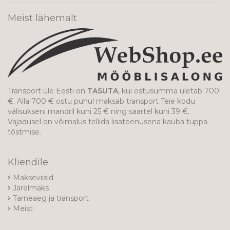
Meist lähemalt
Transport üle Eesti on
TASUTA
, kui ostusumma ületab 700
€. Alla 700 € ostu puhul maksab transport Teie kodu
välisukseni mandril kuni 25 € ning saartel kuni 39 €.
Vajadusel on võimalus tellida lisateenusena kauba tuppa
tõstmise.
Kliendile
Makseviisid
Järelmaks
Tarneaeg ja transport
Meist