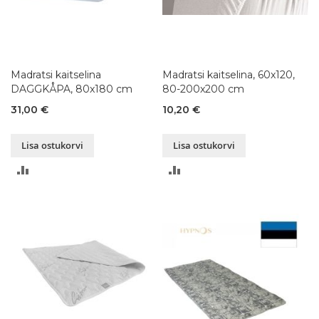
Madratsi kaitselina
Madratsi kaitselina, 60x120,
DAGGKÅPA, 80x180 cm
80-200x200 cm
31,00 €
10,20 €
Lisa ostukorvi
Lisa ostukorvi
LISA
LISA
VÕRDLUSESSE
VÕRDLUSESSE