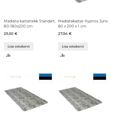
Madratsi kaitsetekk Standart,
Madratsikaitse Hypnos Juno
80-180x200 cm
80 x 200 x 1 cm
25,50 €
27,54 €
Lisa ostukorvi
Lisa ostukorvi
LISA
LISA
VÕRDLUSESSE
VÕRDLUSESSE