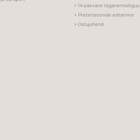
14-päevane taganemisõigus
Pretensioonide esitamine
Ostujuhend