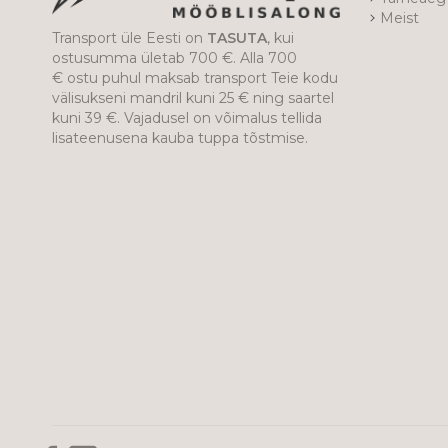
Meist
Transport üle Eesti on
TASUTA
, kui
ostusumma ületab 700 €. Alla 700
€ ostu puhul maksab transport Teie kodu
välisukseni mandril kuni 25 € ning saartel
kuni 39 €. Vajadusel on võimalus tellida
lisateenusena kauba tuppa tõstmise.