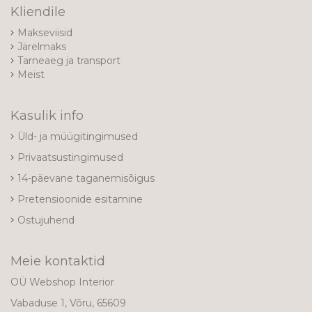
Kliendile
Makseviisid
Järelmaks
Tarneaeg ja transport
Meist
Kasulik info
Üld- ja müügitingimused
Privaatsustingimused
14-päevane taganemisõigus
Pretensioonide esitamine
Ostujuhend
Meie kontaktid
OÜ Webshop Interior
Vabaduse 1, Võru, 65609