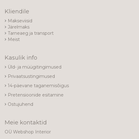
Kliendile
Makseviisid
Järelmaks
Tarneaeg ja transport
Meist
Kasulik info
Üld- ja müügitingimused
Privaatsustingimused
14-päevane taganemisõigus
Pretensioonide esitamine
Ostujuhend
Meie kontaktid
OÜ Webshop Interior