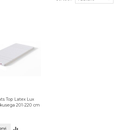
ts Top Latex Lux
kkusega 201-220 cm
LISA
orvi