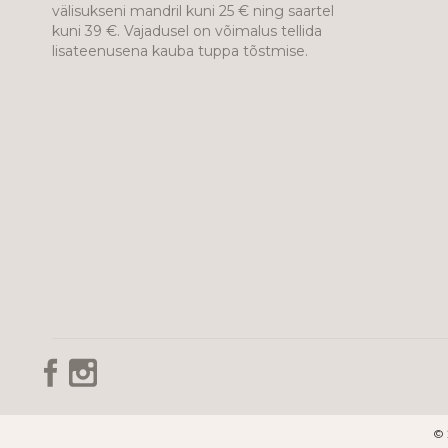
välisukseni mandril kuni 25 € ning saartel
kuni 39 €. Vajadusel on võimalus tellida
lisateenusena kauba tuppa tõstmise.
© 