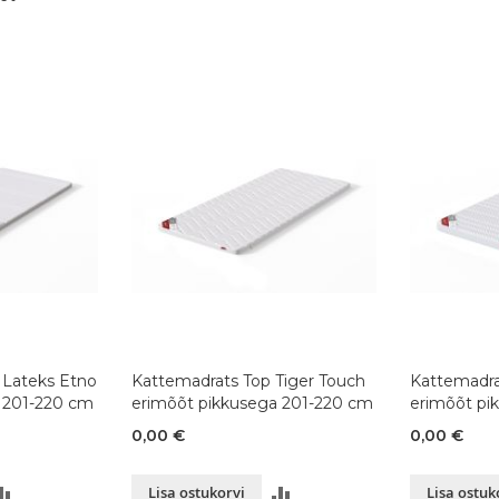
 Lateks Etno
Kattemadrats Top Tiger Touch
Kattemadra
 201-220 cm
erimõõt pikkusega 201-220 cm
erimõõt pi
0,00 €
0,00 €
LISA
LISA
Lisa ostukorvi
Lisa ostuk