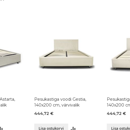
Astarta,
Pesukastiga voodi Gestia,
Pesukastiga
alik
140x200 cm, värvivalik
140x200 cm,
444,72 €
444,72 €
LISA
LISA
Lisa ostukorvi
Lisa ostuk