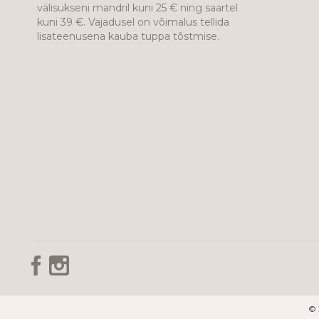
välisukseni mandril kuni 25 € ning saartel
kuni 39 €. Vajadusel on võimalus tellida
lisateenusena kauba tuppa tõstmise.
© 