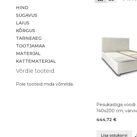
HIND
SÜGAVUS
LAIUS
KÕRGUS
TARNEAEG
TOOTJAMAA
MATERJAL
KATTEMATERJAL
Võrdle tooteid
Pole tooteid mida võrrelda.
Pesukastiga voodi 
140x200 cm, värviv
444,72 €
Lisa ostukorvi