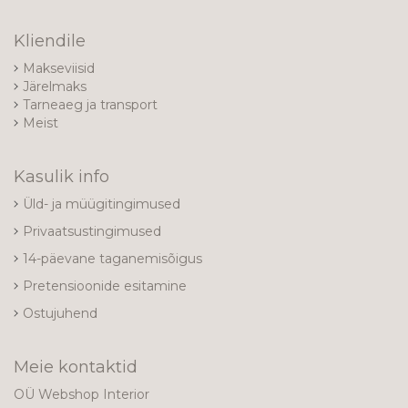
Kliendile
Makseviisid
Järelmaks
Tarneaeg ja transport
Meist
Kasulik info
Üld- ja müügitingimused
Privaatsustingimused
14-päevane taganemisõigus
Pretensioonide esitamine
Ostujuhend
Meie kontaktid
OÜ Webshop Interior