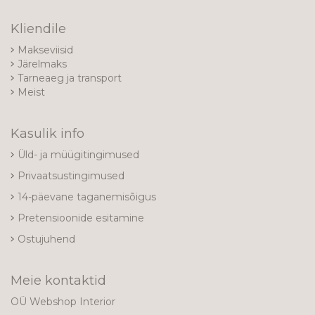
Kliendile
Makseviisid
Järelmaks
Tarneaeg ja transport
Meist
Kasulik info
Üld- ja müügitingimused
Privaatsustingimused
14-päevane taganemisõigus
Pretensioonide esitamine
Ostujuhend
Meie kontaktid
OÜ Webshop Interior