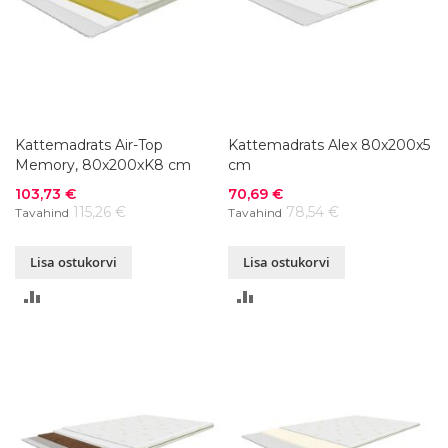
Kattemadrats Air-Top
Kattemadrats Alex 80x200x5
Memory, 80x200xK8 cm
cm
Soodushind
Soodushind
103,73 €
70,69 €
115,26 €
78,54 €
Tavahind
Tavahind
Lisa ostukorvi
Lisa ostukorvi
LISA
LISA
VÕRDLUSESSE
VÕRDLUSESSE