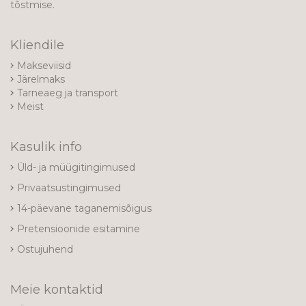
tõstmise.
Kliendile
Makseviisid
Järelmaks
Tarneaeg ja transport
Meist
Kasulik info
Üld- ja müügitingimused
Privaatsustingimused
14-päevane taganemisõigus
Pretensioonide esitamine
Ostujuhend
Meie kontaktid