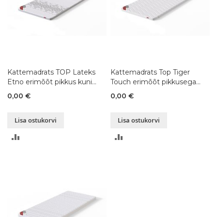
Kattemadrats TOP Lateks
Kattemadrats Top Tiger
Etno erimõõt pikkus kuni
Touch erimõõt pikkusega
200 cm
kuni 200 cm
0,00 €
0,00 €
Lisa ostukorvi
Lisa ostukorvi
LISA
LISA
VÕRDLUSESSE
VÕRDLUSESSE