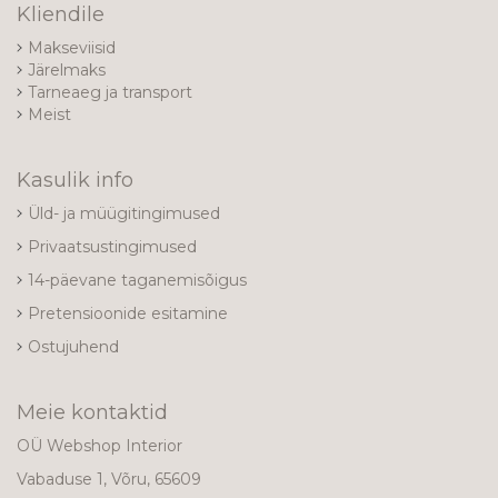
Kliendile
Makseviisid
Järelmaks
Tarneaeg ja transport
Meist
Kasulik info
Üld- ja müügitingimused
Privaatsustingimused
14-päevane taganemisõigus
Pretensioonide esitamine
Ostujuhend
Meie kontaktid
OÜ Webshop Interior
Vabaduse 1, Võru, 65609