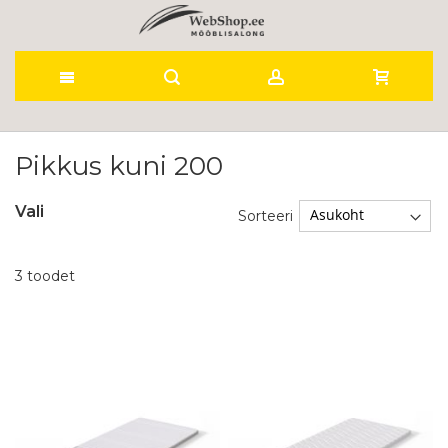
Skip
to
Pikkus kuni 200
Content
Vali
Sorteeri
3
toodet