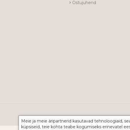
Ostujuhend
Meie ja meie äripartnerid kasutavad tehnoloogiaid, se
küpsiseid, teie kohta teabe kogumiseks erinevatel ee