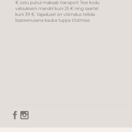
€ ostu puhul maksab transport Teie kodu
välisukseni mandril kuni 25 € ning saartel
kuni 39 €. Vajadusel on võimalus tellida
lisateenusena kauba tuppa tõstmise.