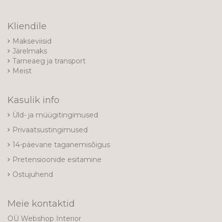
Kliendile
Makseviisid
Järelmaks
Tarneaeg ja transport
Meist
Kasulik info
Üld- ja müügitingimused
Privaatsustingimused
14-päevane taganemisõigus
Pretensioonide esitamine
Ostujuhend
Meie kontaktid
OÜ Webshop Interior