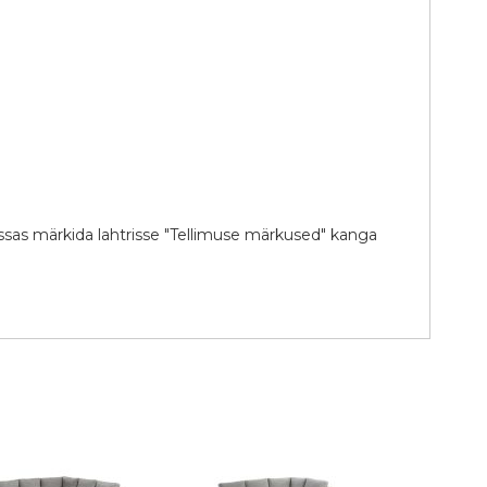
ssas märkida lahtrisse "Tellimuse märkused" kanga