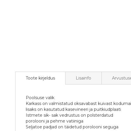
Toote kirjeldus
Lisainfo
Arvustus
Poolsuse valik
Karkass on valmistatud oksavabast kuivast kodumai
lisaks on kasutatud kasevineeri ja puitkiudplaati
Istmete sik- sak vedrustus on polsterdatud
porolooni ja pehme vatiiniga
Seljatoe padjad on täidetud porolooni seguga