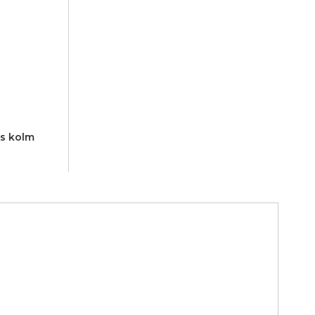
us kolm