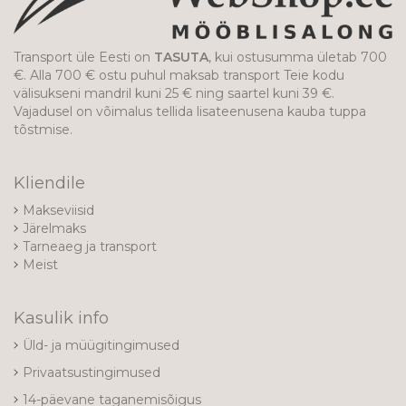
Transport üle Eesti on
TASUTA
, kui ostusumma ületab 700
€. Alla 700 € ostu puhul maksab transport Teie kodu
välisukseni mandril kuni 25 € ning saartel kuni 39 €.
Vajadusel on võimalus tellida lisateenusena kauba tuppa
tõstmise.
Kliendile
Makseviisid
Järelmaks
Tarneaeg ja transport
Meist
Kasulik info
Üld- ja müügitingimused
Privaatsustingimused
14-päevane taganemisõigus