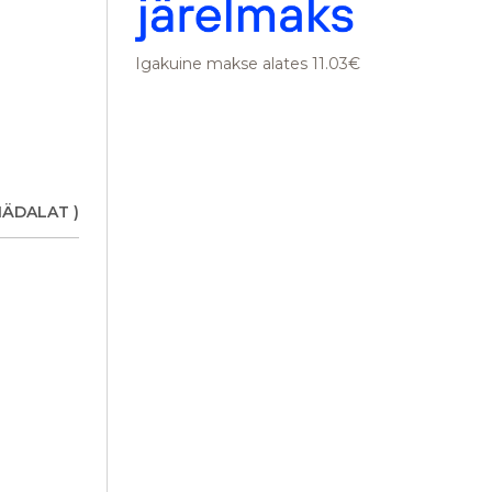
Igakuine makse alates 11.03€
NÄDALAT )