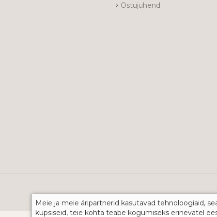
Ostujuhend
Meie ja meie äripartnerid kasutavad tehnoloogiaid, se
küpsiseid, teie kohta teabe kogumiseks erinevatel ee