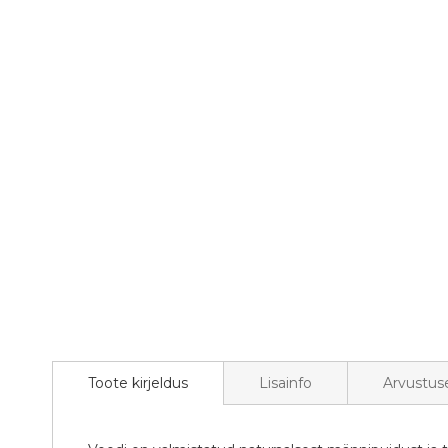
gallery
Toote kirjeldus
Lisainfo
Arvustus