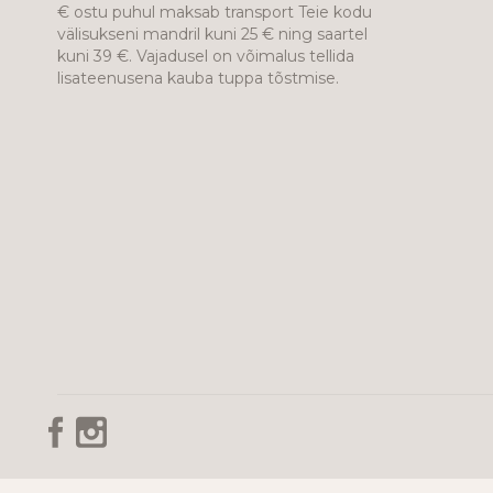
€ ostu puhul maksab transport Teie kodu
välisukseni mandril kuni 25 € ning saartel
kuni 39 €. Vajadusel on võimalus tellida
lisateenusena kauba tuppa tõstmise.