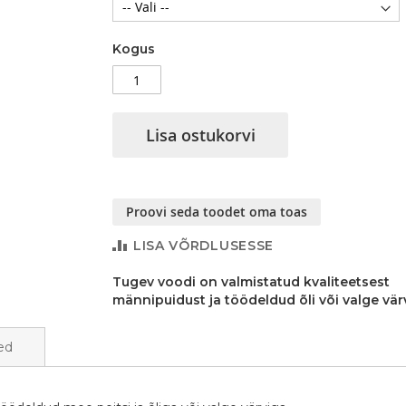
Kogus
Lisa ostukorvi
Proovi seda toodet oma toas
LISA VÕRDLUSESSE
Tugev voodi on valmistatud kvaliteetsest
männipuidust ja töödeldud õli või valge vär
ed