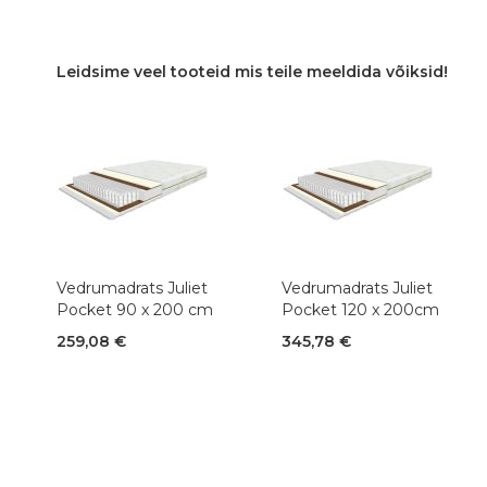
Leidsime veel tooteid mis teile meeldida võiksid!
Vedrumadrats Juliet
Vedrumadrats Juliet
Pocket 90 x 200 cm
Pocket 120 x 200cm
259,08 €
345,78 €