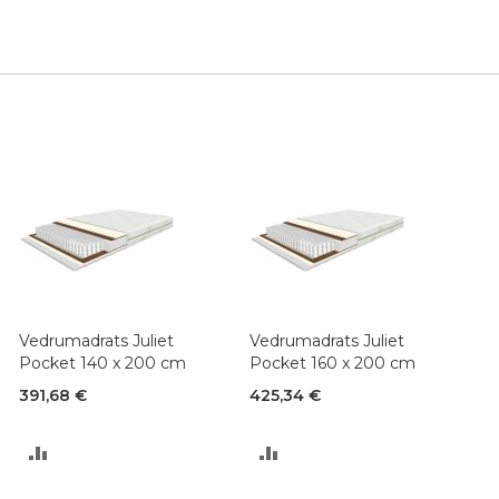
Vedrumadrats Juliet
Vedrumadrats Juliet
Pocket 140 x 200 cm
Pocket 160 x 200 cm
391,68 €
425,34 €
LISA
LISA
VÕRDLUSESSE
VÕRDLUSESSE