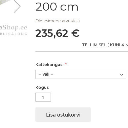
200 cm
Ole esimene arvustaja
235,62 €
Vedrumadrats Juliet Pocket
TELLIMISEL
( KUNI 4 
Kattekangas
Kogus
Lisa ostukorvi