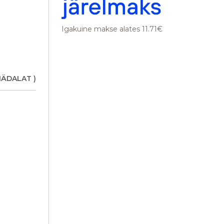
Igakuine makse alates 11.71€
NÄDALAT )