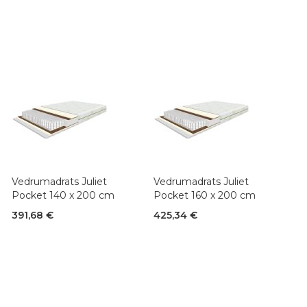
Vedrumadrats Juliet
Vedrumadrats Juliet
Pocket 140 x 200 cm
Pocket 160 x 200 cm
391,68 €
425,34 €