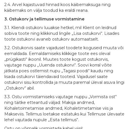
2.4. Arvel kajastuvad hinnad koos käibemaksuga ning
käibemaks on välja toodud ka eraldi reana.
3. Ostukorv ja tellimuse vormistamine
3.1. Kliendi ostukorv luuakse hetkel, mil Klient on leidnud
sobiva toote ning klikkinud lingile „Lisa ostukorvi“. Lisades
toote ostukorvi avaneb ostukorv automaatselt.
3.2. Ostukorvis saate vajadusel toodete koguseid muuta või
eemaldada. Eemaldamiseks klikkige toote ees oleval
„prügikasti“ ikoonil. Muutes toote kogust ostukorvis,
vajutage nuppu „Uuenda ostukorvi“. Soovi korral võite
jätkata poes ostlemist nupu „Tagasi poodi“ kaudu ning
lisada ostukorvi täiendavaid tooteid. Vajadusel saate
ostukorvi sisu kontrollida ja muuta paremal üleval asuva lingi
„Ostukorv“ abil.
3.3. Ostu vormistamiseks vajutage nuppu „Vormista ost“
ning täitke etteantud väljad: Maksja andmed,
Kohaletoimetamise andmed, Kohaletimetamise viis ja
Makseviis. Tellimus loetakse esitatuks kui Tellimuse ülevaate
lehel vajutada nupule „Esita tellimus“.
Ostu on võimalik vormistada kahel viisil: