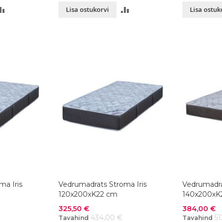
LISA
LISA
Lisa ostukorvi
Lisa ostuk
VÕRDLUSESSE
VÕRDLUSESSE
ma Iris
Vedrumadrats Stroma Iris
Vedrumadra
120x200xK22 cm
140x200xK
Soodushind
Soodushind
325,50 €
384,00 €
434,00 €
51
Tavahind
Tavahind