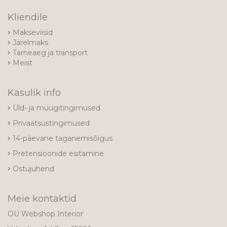
Kliendile
Makseviisid
Järelmaks
Tarneaeg ja transport
Meist
Kasulik info
Üld- ja müügitingimused
Privaatsustingimused
14-päevane taganemisõigus
Pretensioonide esitamine
Ostujuhend
Meie kontaktid
OÜ Webshop Interior