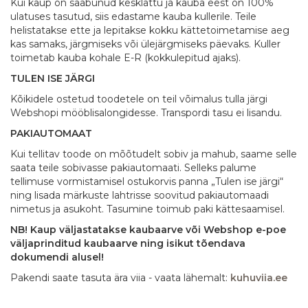
Kui kaup on saabunud kesklattu ja kauba eest on 100%
ulatuses tasutud, siis edastame kauba kullerile. Teile
helistatakse ette ja lepitakse kokku kättetoimetamise aeg
kas samaks, järgmiseks või ülejärgmiseks päevaks. Kuller
toimetab kauba kohale E-R (kokkulepitud ajaks).
TULEN ISE JÄRGI
Kõikidele ostetud toodetele on teil võimalus tulla järgi
Webshopi mööblisalongidesse. Transpordi tasu ei lisandu.
PAKIAUTOMAAT
Kui tellitav toode on mõõtudelt sobiv ja mahub, saame selle
saata teile sobivasse pakiautomaati. Selleks palume
tellimuse vormistamisel ostukorvis panna „Tulen ise järgi“
ning lisada märkuste lahtrisse soovitud pakiautomaadi
nimetus ja asukoht. Tasumine toimub paki kättesaamisel.
NB! Kaup väljastatakse kaubaarve või Webshop e-poe
väljaprinditud kaubaarve ning isikut tõendava
dokumendi alusel!
Pakendi saate tasuta ära viia - vaata lähemalt:
kuhuviia.ee