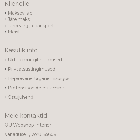
Kliendile
Makseviisid
Järelmaks
Tarneaeg ja transport
Meist
Kasulik info
Üld- ja müügitingimused
Privaatsustingimused
14-päevane taganemisõigus
Pretensioonide esitamine
Ostujuhend
Meie kontaktid
OÜ Webshop Interior
Vabaduse 1, Võru, 65609