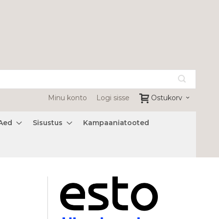
Minu konto
Logi sisse
Ostukorv
Aed
Sisustus
Kampaaniatooted