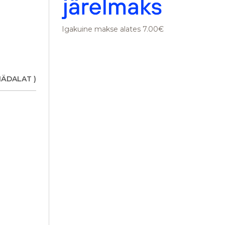
Igakuine makse alates 7.00€
NÄDALAT )