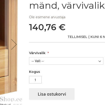
mänd, värvivalik
Ole esimene arvustaja
140,76 €
TELLIMISEL
( KUNI 6 
Värvivalik
Kogus
Lisa ostukorvi