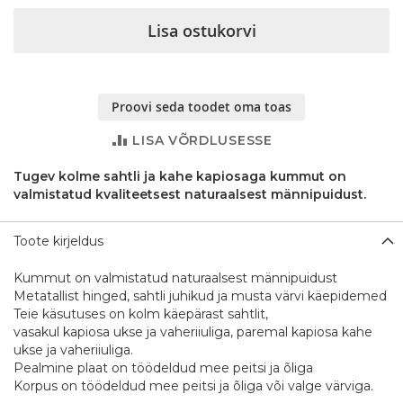
Lisa ostukorvi
Proovi seda toodet oma toas
LISA VÕRDLUSESSE
Tugev kolme sahtli ja kahe kapiosaga kummut on
valmistatud kvaliteetsest naturaalsest männipuidust.
Toote kirjeldus
Kummut on valmistatud naturaalsest männipuidust
Metatallist hinged, sahtli juhikud ja musta värvi käepidemed
Teie käsutuses on kolm käepärast sahtlit,
vasakul kapiosa ukse ja vaheriiuliga, paremal kapiosa kahe
ukse ja vaheriiuliga.
Pealmine plaat on töödeldud mee peitsi ja õliga
Korpus on töödeldud mee peitsi ja õliga või valge värviga.