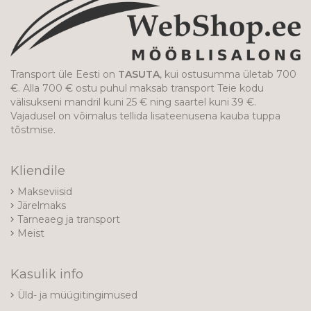
Transport üle Eesti on
TASUTA
, kui ostusumma ületab 700
€. Alla 700 € ostu puhul maksab transport Teie kodu
välisukseni mandril kuni 25 € ning saartel kuni 39 €.
Vajadusel on võimalus tellida lisateenusena kauba tuppa
tõstmise.
Kliendile
Makseviisid
Järelmaks
Tarneaeg ja transport
Meist
Kasulik info
Üld- ja müügitingimused