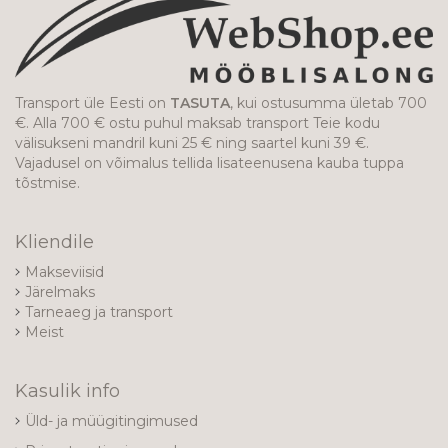
Transport üle Eesti on
TASUTA
, kui ostusumma ületab 700
€. Alla 700 € ostu puhul maksab transport Teie kodu
välisukseni mandril kuni 25 € ning saartel kuni 39 €.
Vajadusel on võimalus tellida lisateenusena kauba tuppa
tõstmise.
Kliendile
Makseviisid
Järelmaks
Tarneaeg ja transport
Meist
Kasulik info
Üld- ja müügitingimused