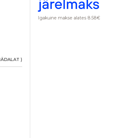
Igakuine makse alates 8.58€
NÄDALAT )