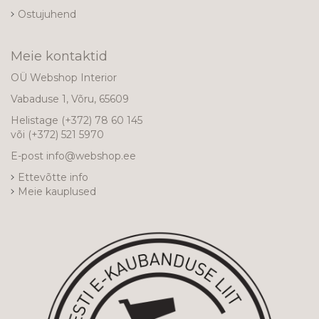
Ostujuhend
Meie kontaktid
OÜ Webshop Interior
Vabaduse 1, Võru, 65609
Helistage
(+372) 78 60 145
või
(+372) 521 5970
E-post
info@webshop.ee
Ettevõtte info
Meie kauplused