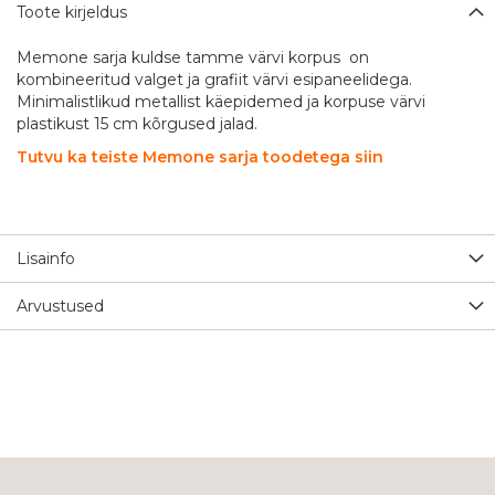
Toote kirjeldus
Memone sarja kuldse tamme värvi korpus on
kombineeritud valget ja grafiit värvi esipaneelidega.
Minimalistlikud metallist käepidemed ja korpuse värvi
plastikust 15 cm kõrgused jalad.
Tutvu ka teiste Memone sarja toodetega siin
Lisainfo
Arvustused