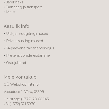
Järelmaks
Tarneaeg ja transport
Meist
Kasulik info
Üld- ja müügitingimused
Privaatsustingimused
14-päevane taganemisõigus
Pretensioonide esitamine
Ostujuhend
Meie kontaktid
OÜ Webshop Interior
Vabaduse 1, Võru, 65609
Helistage
(+372) 78 60 145
või
(+372) 521 5970