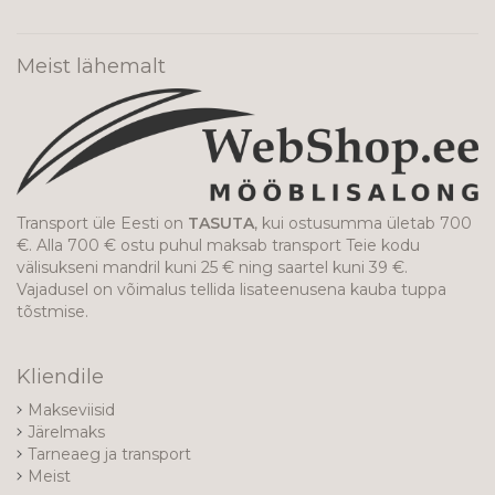
Meist lähemalt
Transport üle Eesti on
TASUTA
, kui ostusumma ületab 700
€. Alla 700 € ostu puhul maksab transport Teie kodu
välisukseni mandril kuni 25 € ning saartel kuni 39 €.
Vajadusel on võimalus tellida lisateenusena kauba tuppa
tõstmise.
Kliendile
Makseviisid
Järelmaks
Tarneaeg ja transport
Meist