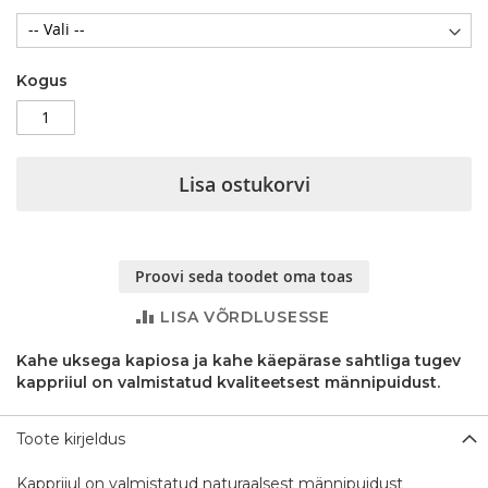
Kogus
Lisa ostukorvi
Proovi seda toodet oma toas
LISA VÕRDLUSESSE
Kahe uksega kapiosa ja kahe käepärase sahtliga tugev
kappriiul on valmistatud kvaliteetsest männipuidust.
Toote kirjeldus
Kappriiul on valmistatud naturaalsest männipuidust