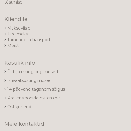
tõstmise.
Kliendile
Makseviisid
Järelmaks
Tarneaeg ja transport
Meist
Kasulik info
Üld- ja müügitingimused
Privaatsustingimused
14-päevane taganemisõigus
Pretensioonide esitamine
Ostujuhend
Meie kontaktid