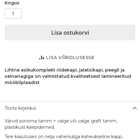
Kogus
Lisa ostukorvi
LISA VÕRDLUSESSE
Lihtne esikukomplekt riidekapi, jalatsikapi, peegli ja
seinanagiga on valmistatud kvaliteetsest lamineeritud
mööbliplaadist
Toote kirjeldus
Värvid sonoma tamm + valge või valge graft tamm,
plastikust käepidemed.
Teie käsutuses on nelja vaheriiuliga kaheukseline kapp,