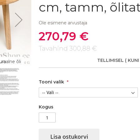
cm, tamm, õlita
Ole esimene arvustaja
270,79 €
Soodushind
Tavahind
300,88 €
TELLIMISEL
( KUNI
raalne õli
Diivanilaud Scan 6, 9283-1, 85x40xK38 cm, 
Tooni valik
Kogus
Lisa ostukorvi