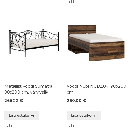
LISA
VÕRDLUSESSE
VÕRDLUSESSE
Metallist voodi Sumatra,
Voodi Nubi NUBZ04, 90x200
90x200 cm, värvivalik
cm
266,22 €
260,00 €
Lisa ostukorvi
Lisa ostukorvi
LISA
LISA