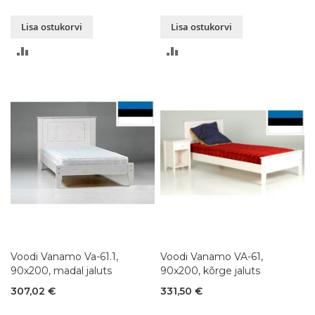
Lisa ostukorvi
Lisa ostukorvi
LISA
LISA
VÕRDLUSESSE
VÕRDLUSESSE
Voodi Vanamo Va-61.1,
Voodi Vanamo VA-61,
90x200, madal jaluts
90x200, kõrge jaluts
307,02 €
331,50 €