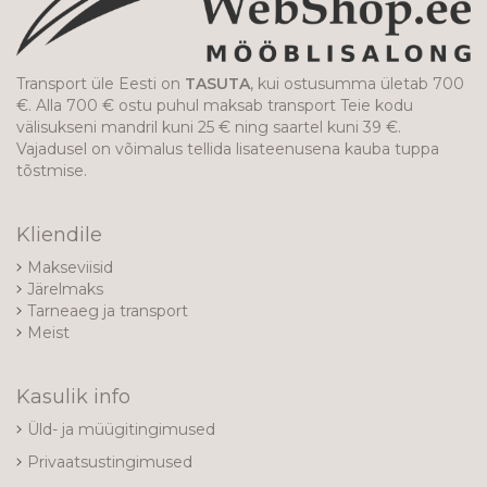
Transport üle Eesti on
TASUTA
, kui ostusumma ületab 700
€. Alla 700 € ostu puhul maksab transport Teie kodu
välisukseni mandril kuni 25 € ning saartel kuni 39 €.
Vajadusel on võimalus tellida lisateenusena kauba tuppa
tõstmise.
Kliendile
Makseviisid
Järelmaks
Tarneaeg ja transport
Meist
Kasulik info
Üld- ja müügitingimused
Privaatsustingimused