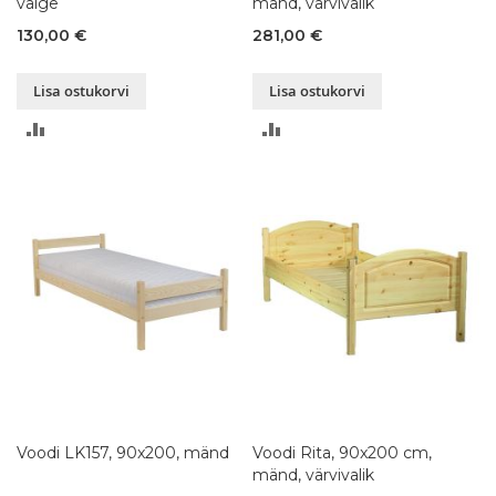
valge
mänd, värvivalik
130,00 €
281,00 €
Lisa ostukorvi
Lisa ostukorvi
LISA
LISA
VÕRDLUSESSE
VÕRDLUSESSE
Voodi LK157, 90x200, mänd
Voodi Rita, 90x200 cm,
mänd, värvivalik