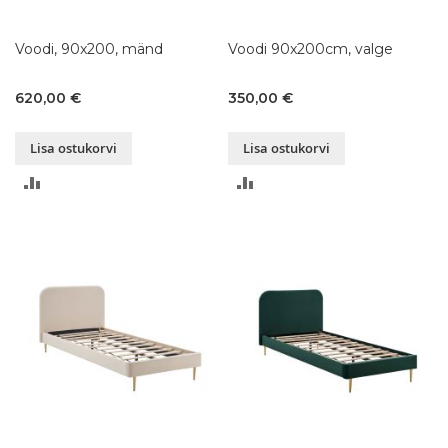
Voodi, 90x200, mänd
Voodi 90x200cm, valge
620,00 €
350,00 €
Lisa ostukorvi
Lisa ostukorvi
LISA
LISA
VÕRDLUSESSE
VÕRDLUSESSE