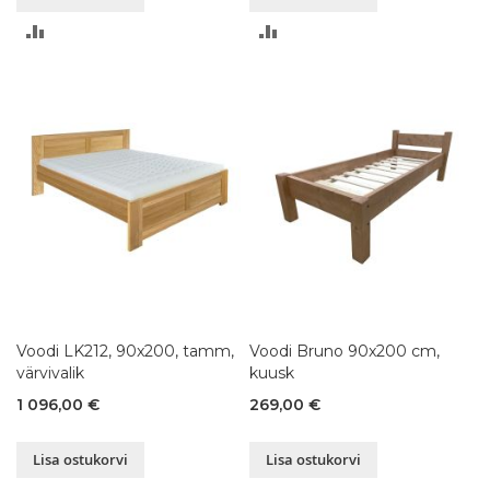
LISA
LISA
VÕRDLUSESSE
VÕRDLUSESSE
Voodi LK212, 90x200, tamm,
Voodi Bruno 90x200 cm,
värvivalik
kuusk
1 096,00 €
269,00 €
Lisa ostukorvi
Lisa ostukorvi