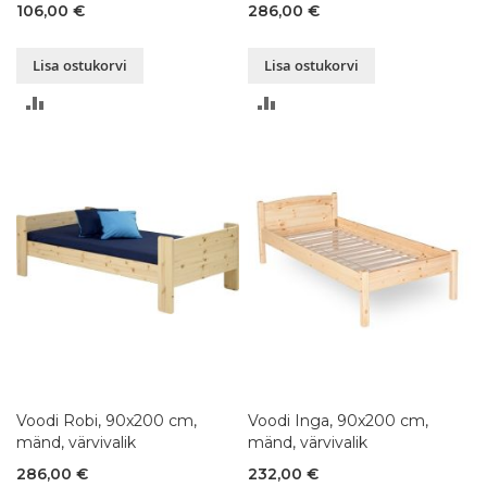
106,00 €
286,00 €
Lisa ostukorvi
Lisa ostukorvi
LISA
LISA
VÕRDLUSESSE
VÕRDLUSESSE
Voodi Robi, 90x200 cm,
Voodi Inga, 90x200 cm,
mänd, värvivalik
mänd, värvivalik
286,00 €
232,00 €