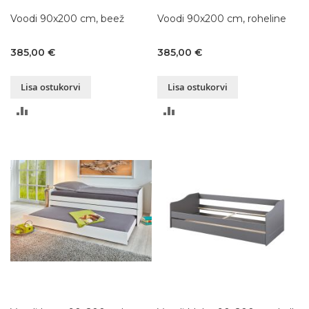
Voodi 90x200 cm, beež
Voodi 90x200 cm, roheline
385,00 €
385,00 €
Lisa ostukorvi
Lisa ostukorvi
LISA
LISA
VÕRDLUSESSE
VÕRDLUSESSE