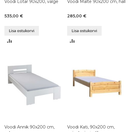
Voodi Lotar 90x200, valge
Voodi Malte 90x200 cm, hall
535,00 €
285,00 €
Lisa ostukorvi
Lisa ostukorvi
LISA
LISA
VÕRDLUSESSE
VÕRDLUSESSE
Voodi Annik 90x200 cm,
Voodi Kati, 90x200 cm,