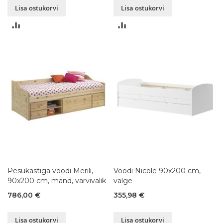
Lisa ostukorvi
Lisa ostukorvi
LISA
LISA
VÕRDLUSESSE
VÕRDLUSESSE
Pesukastiga voodi Merili,
Voodi Nicole 90x200 cm,
90x200 cm, mänd, värvivalik
valge
786,00 €
355,98 €
Lisa ostukorvi
Lisa ostukorvi