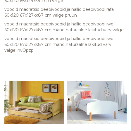
60x120 66x124xk94 cm valge
voodid madratsid beebivoodid ja hallid beebivoodi rafal
60x120 67x127xk87 cm valge pruun
voodid madratsid beebivoodid ja hallid beebivoodi iwo
60x120 67x127xk87 cm mand naturaalne lakitud varv valge'
voodid madratsid beebivoodid ja hallid beebivoodi iwo
60x120 67x127xk87 cm mand naturaalne lakitud varv
valge''nvOpzp