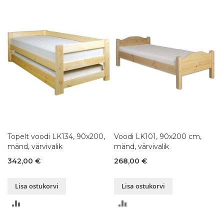
VÕRDLUSESSE
VÕRDLUSESSE
Topelt voodi LK134, 90x200,
Voodi LK101, 90x200 cm,
mänd, värvivalik
mänd, värvivalik
342,00 €
268,00 €
Lisa ostukorvi
Lisa ostukorvi
LISA
LISA
VÕRDLUSESSE
VÕRDLUSESSE