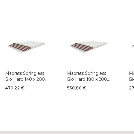
Madrats Springless
Madrats Springless
Ma
Bio Hard 140 x 200
Bio Hard 180 x 200
Bi
cm
cm
c
470,22 €
550,80 €
27