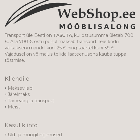
Transport üle Eesti on
TASUTA
, kui ostusumma ületab 700
€. Alla 700 € ostu puhul maksab transport Teie kodu
välisukseni mandril kuni 25 € ning saartel kuni 39 €.
Vajadusel on võimalus tellida lisateenusena kauba tuppa
tõstmise.
Kliendile
Makseviisid
Järelmaks
Tarneaeg ja transport
Meist
Kasulik info
Üld- ja müügitingimused