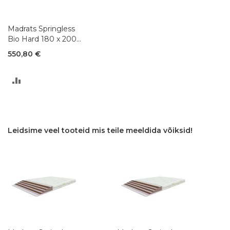
Madrats Springless
Bio Hard 180 x 200
cm
550,80 €
LISA
VÕRDLUSESSE
Leidsime veel tooteid mis teile meeldida võiksid!