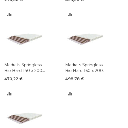
LISA
LISA
VÕRDLUSESSE
VÕRDLUSESSE
Madrats Springless
Madrats Springless
Bio Hard 140 x 200
Bio Hard 160 x 200
cm
cm
470,22 €
498,78 €
LISA
LISA
VÕRDLUSESSE
VÕRDLUSESSE