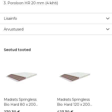
3. Poroloon HR 20 mm (4 kihti)
Lisainfo
Arvustused
Seotud tooted
Madrats Springless
Madrats Springless
Bio Hard 80 x 200
Bio Hard 120 x 200
cm
cm
270,30 €
423,30 €