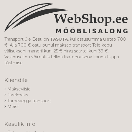
Transport üle Eesti on
TASUTA
, kui ostusumma ületab 700
€. Alla 700 € ostu puhul maksab transport Teie kodu
välisukseni mandril kuni 25 € ning saartel kuni 39 €.
Vajadusel on võimalus tellida lisateenusena kauba tuppa
tõstmise.
Kliendile
Makseviisid
Järelmaks
Tarneaeg ja transport
Meist
Kasulik info