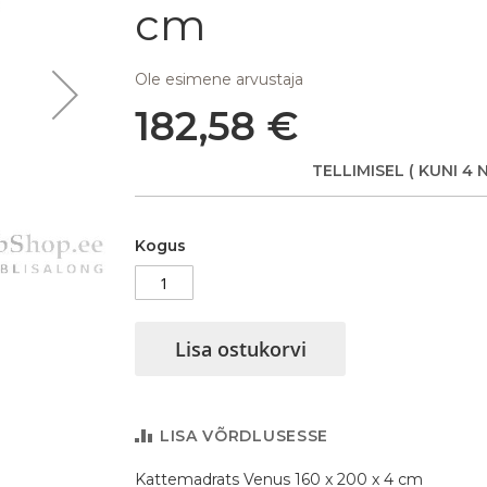
cm
Ole esimene arvustaja
182,58 €
TELLIMISEL
( KUNI 4 
Kogus
Kattemadrats Venus 160 x 200 x
Lisa ostukorvi
LISA VÕRDLUSESSE
Kattemadrats Venus 160 x 200 x 4 cm