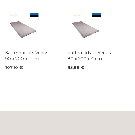
Kattemadrats Venus
Kattemadrats Venus
90 x 200 x 4 cm
80 x 200 x 4 cm
107,10 €
95,88 €