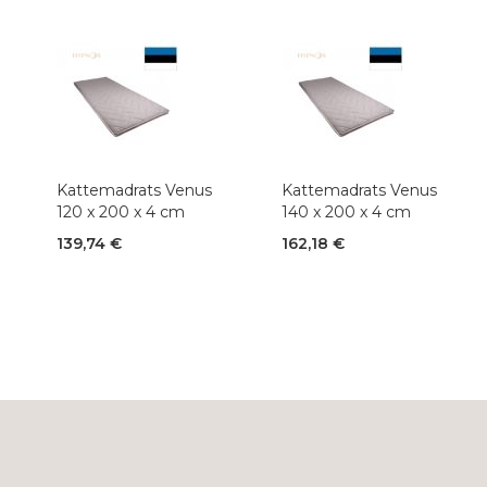
Kattemadrats Venus
Kattemadrats Venus
120 x 200 x 4 cm
140 x 200 x 4 cm
139,74 €
162,18 €