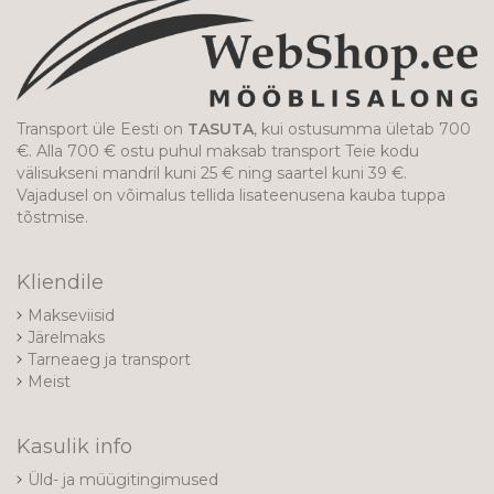
Transport üle Eesti on
TASUTA
, kui ostusumma ületab 700
€. Alla 700 € ostu puhul maksab transport Teie kodu
välisukseni mandril kuni 25 € ning saartel kuni 39 €.
Vajadusel on võimalus tellida lisateenusena kauba tuppa
tõstmise.
Kliendile
Makseviisid
Järelmaks
Tarneaeg ja transport
Meist
Kasulik info
Üld- ja müügitingimused