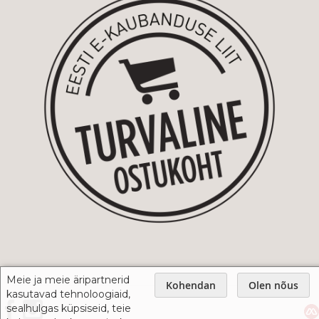
Meie ja meie äripartnerid
Kohendan
Olen nõus
kasutavad tehnoloogiaid,
sealhulgas küpsiseid, teie