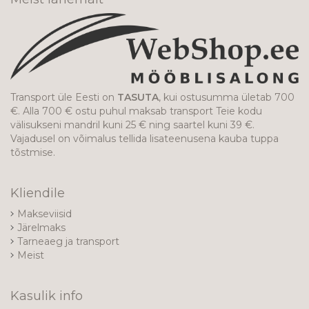
Transport üle Eesti on
TASUTA
, kui ostusumma ületab 700
€. Alla 700 € ostu puhul maksab transport Teie kodu
välisukseni mandril kuni 25 € ning saartel kuni 39 €.
Vajadusel on võimalus tellida lisateenusena kauba tuppa
tõstmise.
Kliendile
Makseviisid
Järelmaks
Tarneaeg ja transport
Meist
Kasulik info