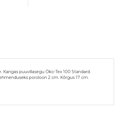
e. Kangas puuvillasegu Öko-Tex 100 Standard.
. Pehmenduseks poroloon 2 cm. Kõrgus 17 cm.