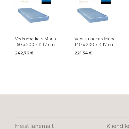
Vedrumadrats Mona
Vedrumadrats Mona
160 x 200 x K 17 cm
140 x 200 x K 17 cm
(Bonnell 2,2)
(Bonnell 2,2)
242,76 €
221,34 €
Meist lähemalt
Kliendil