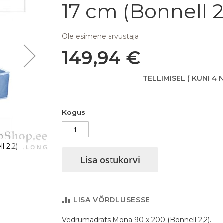
17 cm (Bonnell 2
Ole esimene arvustaja
149,94 €
TELLIMISEL
( KUNI 4 
Kogus
 2,2)
Vedrumadrats Mona 90 x 200 x K 17 cm (
Lisa ostukorvi
LISA VÕRDLUSESSE
Vedrumadrats Mona 90 x 200 (Bonnell 2,2).