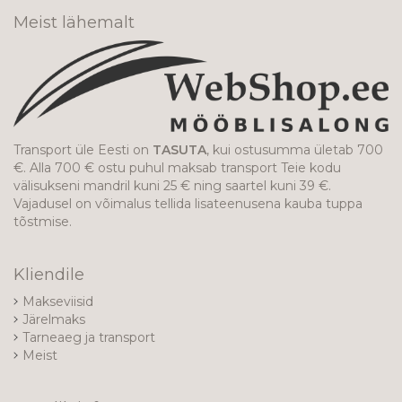
Meist lähemalt
Transport üle Eesti on
TASUTA
, kui ostusumma ületab 700
€. Alla 700 € ostu puhul maksab transport Teie kodu
välisukseni mandril kuni 25 € ning saartel kuni 39 €.
Vajadusel on võimalus tellida lisateenusena kauba tuppa
tõstmise.
Kliendile
Makseviisid
Järelmaks
Tarneaeg ja transport
Meist