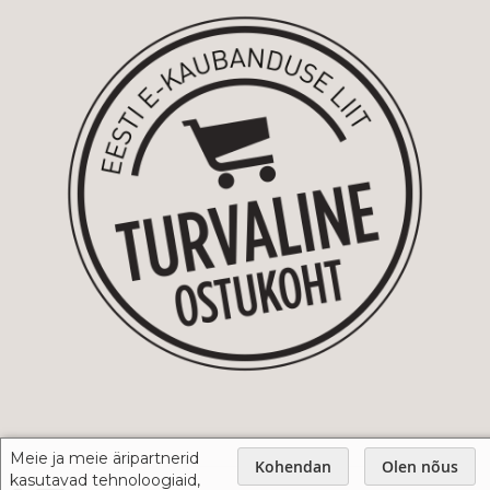
Meie ja meie äripartnerid
Kohendan
Olen nõus
kasutavad tehnoloogiaid,