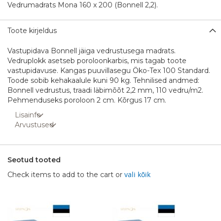
Vedrumadrats Mona 160 x 200 (Bonnell 2,2).
Toote kirjeldus
Vastupidava Bonnell jäiga vedrustusega madrats.
Vedruplokk asetseb poroloonkarbis, mis tagab toote
vastupidavuse. Kangas puuvillasegu Öko-Tex 100 Standard.
Toode sobib kehakaalule kuni 90 kg. Tehnilised andmed:
Bonnell vedrustus, traadi läbimõõt 2,2 mm, 110 vedru/m2.
Pehmenduseks poroloon 2 cm. Kõrgus 17 cm.
Lisainfo
Arvustused
Seotud tooted
vali kõik
Check items to add to the cart or