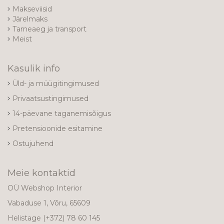
Makseviisid
Järelmaks
Tarneaeg ja transport
Meist
Kasulik info
Üld- ja müügitingimused
Privaatsustingimused
14-päevane taganemisõigus
Pretensioonide esitamine
Ostujuhend
Meie kontaktid
OÜ Webshop Interior
Vabaduse 1, Võru, 65609
Helistage
(+372) 78 60 145