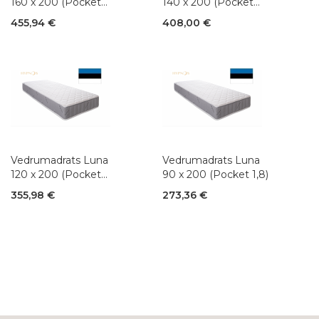
160 x 200 (Pocket
140 x 200 (Pocket
1,8)
1,8)
455,94 €
408,00 €
Vedrumadrats Luna
Vedrumadrats Luna
120 x 200 (Pocket
90 x 200 (Pocket 1,8)
1,8)
355,98 €
273,36 €