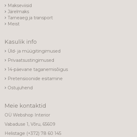
Makseviisid
Järelmaks
Tarneaeg ja transport
Meist
Kasulik info
Üld- ja müügitingimused
Privaatsustingimused
14-päevane taganemisõigus
Pretensioonide esitamine
Ostujuhend
Meie kontaktid
OÜ Webshop Interior
Vabaduse 1, Võru, 65609
Helistage
(+372) 78 60 145