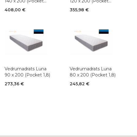
140 x 200 (Pocket
120 x 200 (Pocket
1,8)
1,8)
408,00 €
355,98 €
Vedrumadrats Luna
Vedrumadrats Luna
90 x 200 (Pocket 1,8)
80 x 200 (Pocket 1,8)
273,36 €
245,82 €