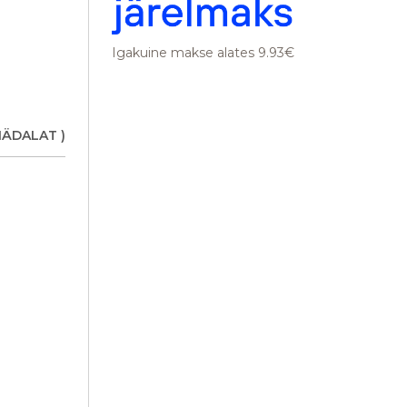
Igakuine makse alates 9.93€
NÄDALAT )