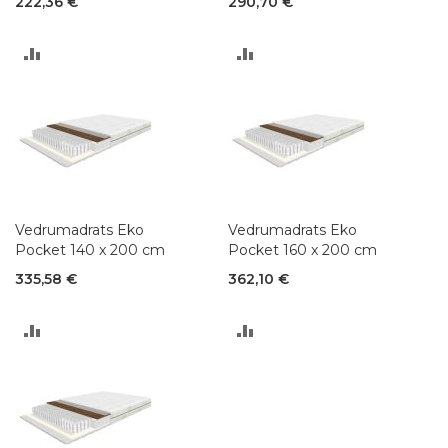
222,36 €
290,70 €
LISA
LISA
VÕRDLUSESSE
VÕRDLUSESSE
Vedrumadrats Eko
Vedrumadrats Eko
Pocket 140 x 200 cm
Pocket 160 x 200 cm
335,58 €
362,10 €
LISA
LISA
VÕRDLUSESSE
VÕRDLUSESSE