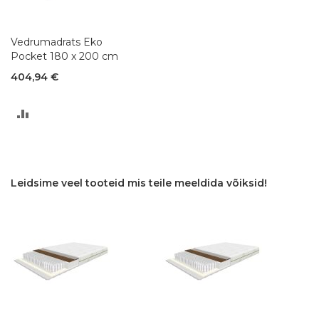
Vedrumadrats Eko
Pocket 180 x 200 cm
404,94 €
LISA
VÕRDLUSESSE
Leidsime veel tooteid mis teile meeldida võiksid!