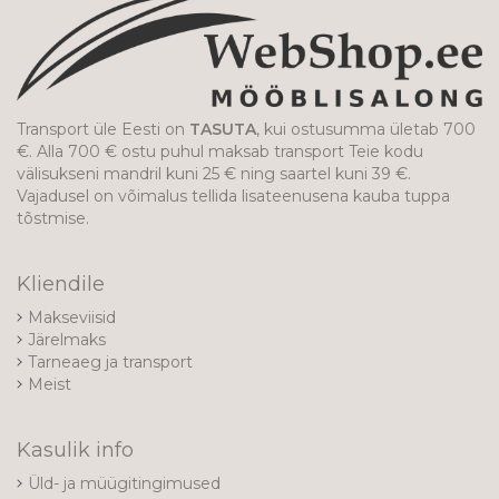
Transport üle Eesti on
TASUTA
, kui ostusumma ületab 700
€. Alla 700 € ostu puhul maksab transport Teie kodu
välisukseni mandril kuni 25 € ning saartel kuni 39 €.
Vajadusel on võimalus tellida lisateenusena kauba tuppa
tõstmise.
Kliendile
Makseviisid
Järelmaks
Tarneaeg ja transport
Meist
Kasulik info
Üld- ja müügitingimused