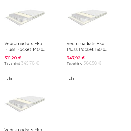
VÕRDLUSESSE
VÕRDLUSESSE
Vedrumadrats Eko
Vedrumadrats Eko
Pluss Pocket 140 x
Pluss Pocket 160 x
200 cm
200 cm
Soodushind
Soodushind
311,20 €
347,92 €
345,78 €
386,58 €
Tavahind
Tavahind
LISA
LISA
VÕRDLUSESSE
VÕRDLUSESSE
Vedrumadrats Eko