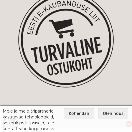
Meie ja meie äripartnerid
Kohendan
Olen nõus
kasutavad tehnoloogiaid,
sealhulgas küpsiseid, teie
kohta teabe kogumiseks