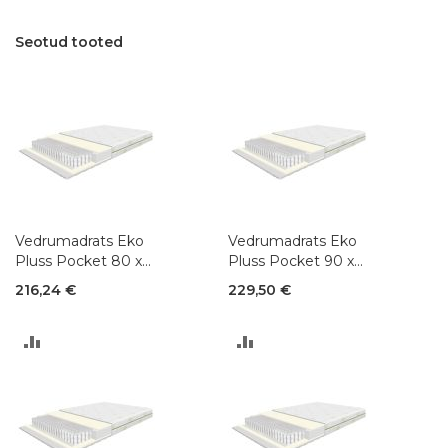
Seotud tooted
Vedrumadrats Eko
Vedrumadrats Eko
Pluss Pocket 80 x
Pluss Pocket 90 x
200 cm
200 cm
216,24 €
229,50 €
LISA
LISA
VÕRDLUSESSE
VÕRDLUSESSE