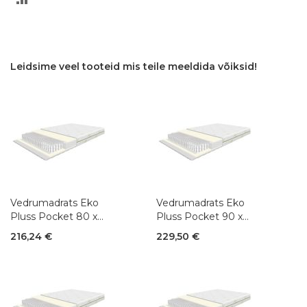
VÕRDLUSESSE
Leidsime veel tooteid mis teile meeldida võiksid!
Vedrumadrats Eko
Vedrumadrats Eko
Pluss Pocket 80 x
Pluss Pocket 90 x
200 cm
200 cm
216,24 €
229,50 €