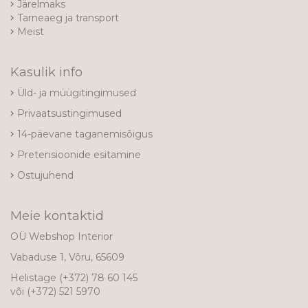
Järelmaks
Tarneaeg ja transport
Meist
Kasulik info
Üld- ja müügitingimused
Privaatsustingimused
14-päevane taganemisõigus
Pretensioonide esitamine
Ostujuhend
Meie kontaktid
OÜ Webshop Interior
Vabaduse 1, Võru, 65609
Helistage
(+372) 78 60 145
või
(+372) 521 5970